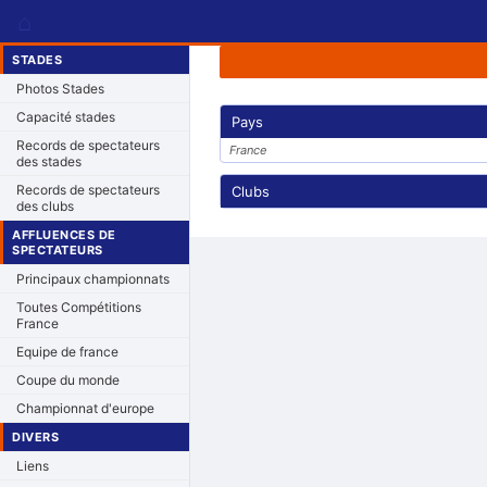
⌂
STADES
Photos Stades
Capacité stades
Pays
Records de spectateurs
France
des stades
Records de spectateurs
Clubs
des clubs
AFFLUENCES DE
SPECTATEURS
Principaux championnats
Toutes Compétitions
France
Equipe de france
Coupe du monde
Championnat d'europe
DIVERS
Liens