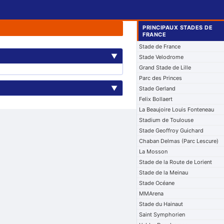
PRINCIPAUX STADES DE
FRANCE
Stade de France
▼
Stade Velodrome
Grand Stade de Lille
Parc des Princes
▼
Stade Gerland
Felix Bollaert
La Beaujoire Louis Fonteneau
Stadium de Toulouse
Stade Geoffroy Guichard
Chaban Delmas (Parc Lescure)
La Mosson
Stade de la Route de Lorient
Stade de la Meinau
Stade Océane
MMArena
Stade du Hainaut
Saint Symphorien