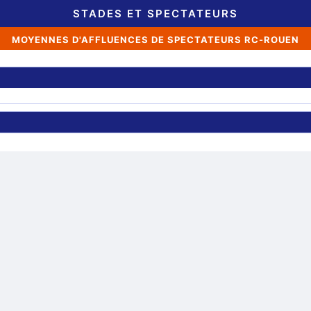
STADES ET SPECTATEURS
MOYENNES D'AFFLUENCES DE SPECTATEURS RC-ROUEN