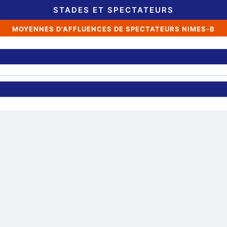
STADES ET SPECTATEURS
MOYENNES D'AFFLUENCES DE SPECTATEURS NIMES-B