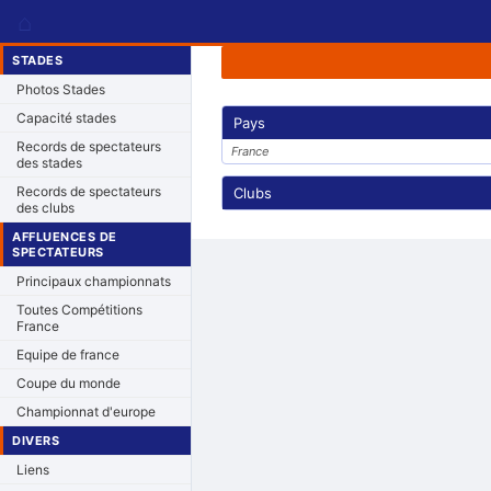
⌂
STADES
Photos Stades
Capacité stades
Pays
Records de spectateurs
France
des stades
Records de spectateurs
Clubs
des clubs
AFFLUENCES DE
SPECTATEURS
Principaux championnats
Toutes Compétitions
France
Equipe de france
Coupe du monde
Championnat d'europe
DIVERS
Liens