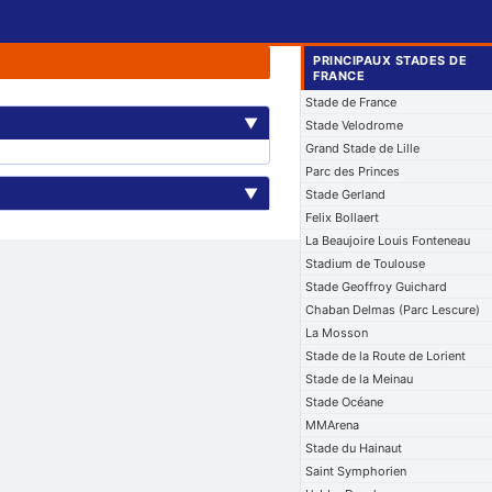
PRINCIPAUX STADES DE
FRANCE
Stade de France
▼
Stade Velodrome
Grand Stade de Lille
Parc des Princes
▼
Stade Gerland
Felix Bollaert
La Beaujoire Louis Fonteneau
Stadium de Toulouse
Stade Geoffroy Guichard
Chaban Delmas (Parc Lescure)
La Mosson
Stade de la Route de Lorient
Stade de la Meinau
Stade Océane
MMArena
Stade du Hainaut
Saint Symphorien