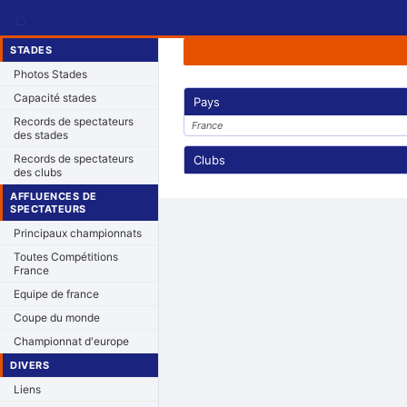
⌂
STADES
Photos Stades
Capacité stades
Pays
Records de spectateurs
France
des stades
Records de spectateurs
Clubs
des clubs
AFFLUENCES DE
SPECTATEURS
Principaux championnats
Toutes Compétitions
France
Equipe de france
Coupe du monde
Championnat d'europe
DIVERS
Liens