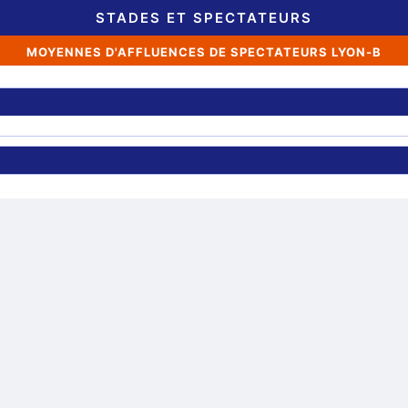
STADES ET SPECTATEURS
MOYENNES D'AFFLUENCES DE SPECTATEURS LYON-B