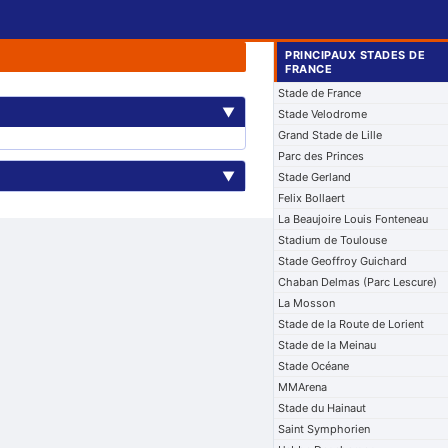
PRINCIPAUX STADES DE
FRANCE
Stade de France
▼
Stade Velodrome
Grand Stade de Lille
Parc des Princes
▼
Stade Gerland
Felix Bollaert
La Beaujoire Louis Fonteneau
Stadium de Toulouse
Stade Geoffroy Guichard
Chaban Delmas (Parc Lescure)
La Mosson
Stade de la Route de Lorient
Stade de la Meinau
Stade Océane
MMArena
Stade du Hainaut
Saint Symphorien