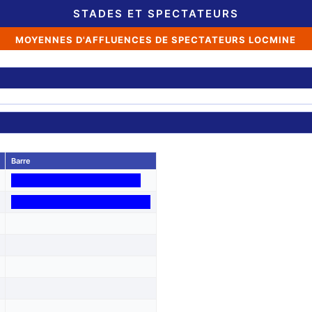
STADES ET SPECTATEURS
MOYENNES D'AFFLUENCES DE SPECTATEURS LOCMINE
Barre