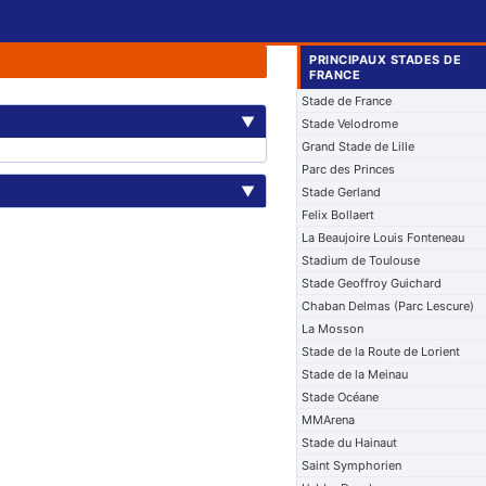
PRINCIPAUX STADES DE
FRANCE
Stade de France
▼
Stade Velodrome
Grand Stade de Lille
Parc des Princes
▼
Stade Gerland
Felix Bollaert
La Beaujoire Louis Fonteneau
Stadium de Toulouse
Stade Geoffroy Guichard
Chaban Delmas (Parc Lescure)
La Mosson
Stade de la Route de Lorient
Stade de la Meinau
Stade Océane
MMArena
Stade du Hainaut
Saint Symphorien