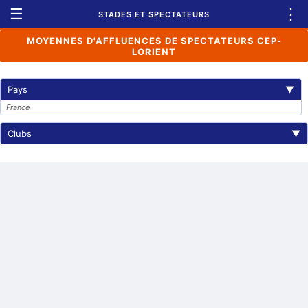
☰
⋮
STADES ET SPECTATEURS
MOYENNES D'AFFLUENCES DE SPECTATEURS CEP-
LORIENT
Pays
▼
France
Clubs
▼