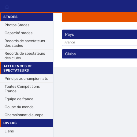
⌂
STADES
Photos Stades
Capacité stades
Pays
Records de spectateurs
France
des stades
Records de spectateurs
Clubs
des clubs
AFFLUENCES DE
SPECTATEURS
Principaux championnats
Toutes Compétitions
France
Equipe de france
Coupe du monde
Championnat d'europe
DIVERS
Liens