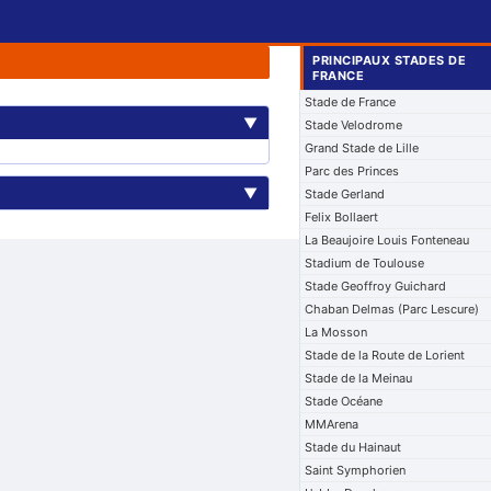
PRINCIPAUX STADES DE
FRANCE
Stade de France
▼
Stade Velodrome
Grand Stade de Lille
Parc des Princes
▼
Stade Gerland
Felix Bollaert
La Beaujoire Louis Fonteneau
Stadium de Toulouse
Stade Geoffroy Guichard
Chaban Delmas (Parc Lescure)
La Mosson
Stade de la Route de Lorient
Stade de la Meinau
Stade Océane
MMArena
Stade du Hainaut
Saint Symphorien