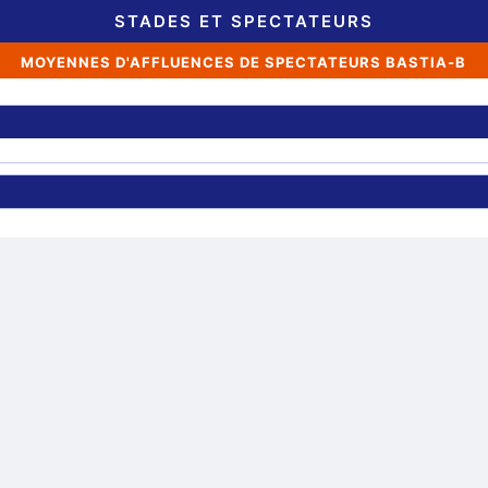
STADES ET SPECTATEURS
MOYENNES D'AFFLUENCES DE SPECTATEURS BASTIA-B