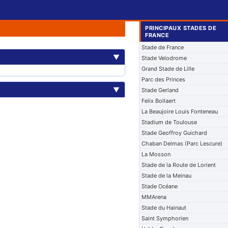
PRINCIPAUX STADES DE
FRANCE
Stade de France
▼
Stade Velodrome
Grand Stade de Lille
Parc des Princes
▼
Stade Gerland
Felix Bollaert
La Beaujoire Louis Fonteneau
Stadium de Toulouse
Stade Geoffroy Guichard
Chaban Delmas (Parc Lescure)
La Mosson
Stade de la Route de Lorient
Stade de la Meinau
Stade Océane
MMArena
Stade du Hainaut
Saint Symphorien