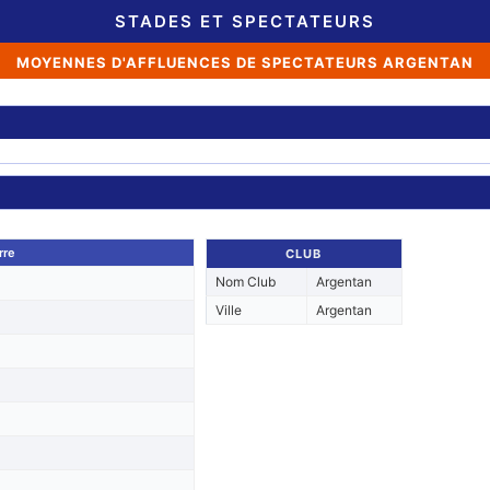
STADES ET SPECTATEURS
MOYENNES D'AFFLUENCES DE SPECTATEURS ARGENTAN
rre
CLUB
Nom Club
Argentan
Ville
Argentan