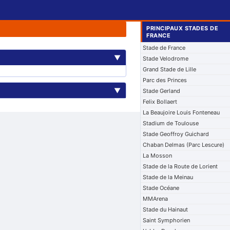
PRINCIPAUX STADES DE
FRANCE
Stade de France
▼
Stade Velodrome
Grand Stade de Lille
Parc des Princes
▼
Stade Gerland
Felix Bollaert
La Beaujoire Louis Fonteneau
Stadium de Toulouse
Stade Geoffroy Guichard
Chaban Delmas (Parc Lescure)
La Mosson
Stade de la Route de Lorient
Stade de la Meinau
Stade Océane
MMArena
Stade du Hainaut
Saint Symphorien