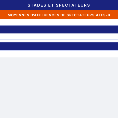
STADES ET SPECTATEURS
MOYENNES D'AFFLUENCES DE SPECTATEURS ALES-B