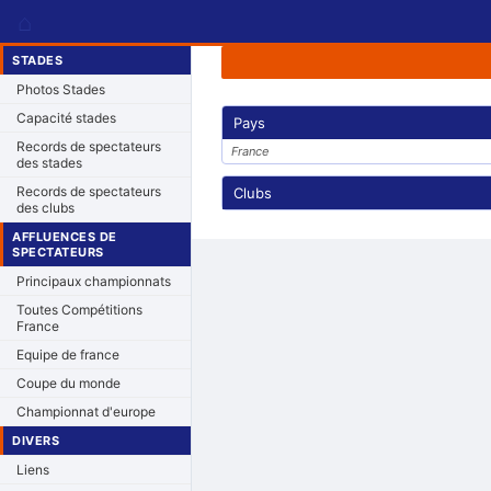
⌂
STADES
Photos Stades
Capacité stades
Pays
Records de spectateurs
France
des stades
Records de spectateurs
Clubs
des clubs
AFFLUENCES DE
SPECTATEURS
Principaux championnats
Toutes Compétitions
France
Equipe de france
Coupe du monde
Championnat d'europe
DIVERS
Liens