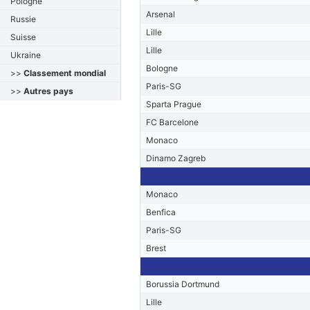
Pologne
Arsenal
Russie
Lille
Suisse
Lille
Ukraine
Bologne
>>
Classement mondial
Paris-SG
>>
Autres pays
Sparta Prague
FC Barcelone
Monaco
Dinamo Zagreb
Monaco
Benfica
Paris-SG
Brest
Borussia Dortmund
Lille