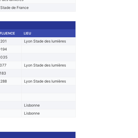
 Stade de France
FLUENCE
LIEU
7201
Lyon Stade des lumières
0194
3035
077
Lyon Stade des lumières
183
3288
Lyon Stade des lumières
Lisbonne
Lisbonne