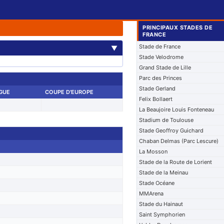
PRINCIPAUX STADES DE
FRANCE
Stade de France
▼
Stade Velodrome
Grand Stade de Lille
Parc des Princes
Stade Gerland
IGUE
COUPE D'EUROPE
Felix Bollaert
La Beaujoire Louis Fonteneau
Stadium de Toulouse
Stade Geoffroy Guichard
Chaban Delmas (Parc Lescure)
La Mosson
Stade de la Route de Lorient
Stade de la Meinau
Stade Océane
MMArena
Stade du Hainaut
Saint Symphorien