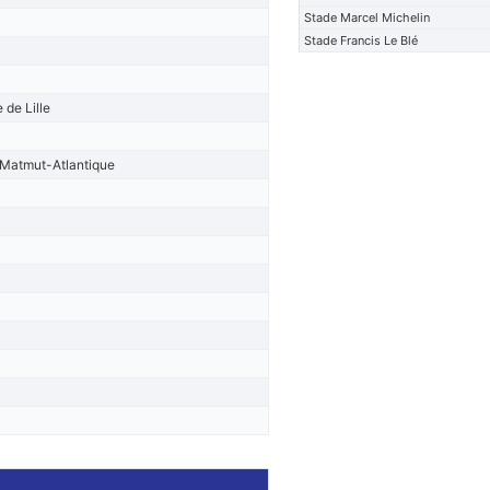
Stade Marcel Michelin
Stade Francis Le Blé
 de Lille
Matmut-Atlantique