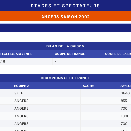
STADES ET SPECTATEURS
ANGERS SAISON 2002
BILAN DE LA SAISON
FFLUENCE MOYENNE
COUPE DE FRANCE
COUPE DE LA L
248
-
CHAMPIONNAT DE FRANCE
EQUIPE 2
SCORE
AFFLU
SETE
3846
ANGERS
855
ANGERS
700
ANGERS
1000
ANGERS
700