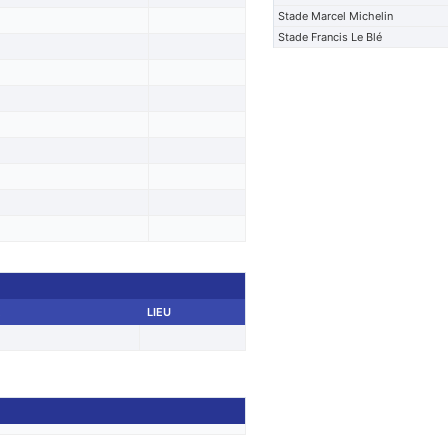
Stade Marcel Michelin
Stade Francis Le Blé
E
LIEU