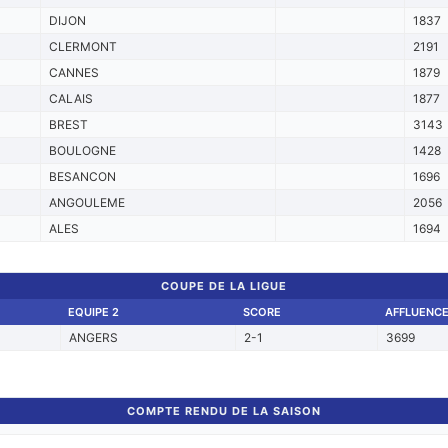
DIJON
1837
CLERMONT
2191
CANNES
1879
CALAIS
1877
BREST
3143
BOULOGNE
1428
BESANCON
1696
ANGOULEME
2056
ALES
1694
COUPE DE LA LIGUE
EQUIPE 2
SCORE
AFFLUENC
ANGERS
2-1
3699
COMPTE RENDU DE LA SAISON