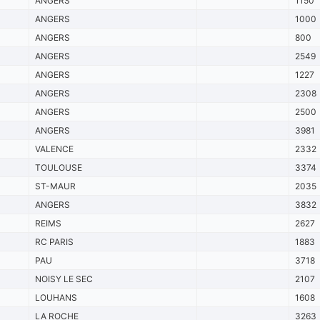
ANGERS
1150
ANGERS
1000
ANGERS
800
ANGERS
2549
ANGERS
1227
ANGERS
2308
ANGERS
2500
ANGERS
3981
VALENCE
2332
TOULOUSE
3374
ST-MAUR
2035
ANGERS
3832
REIMS
2627
RC PARIS
1883
PAU
3718
NOISY LE SEC
2107
LOUHANS
1608
LA ROCHE
3263