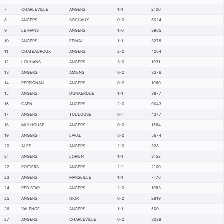
7
CHARLEVILLE
ANGERS
1-1
2100
8
ANGERS
SOCHAUX
0-0
5024
9
LE MANS
ANGERS
1-0
3965
10
ANGERS
EPINAL
1-1
3276
11
CHATEAUROUX
ANGERS
2-0
4064
12
LOUHANS
ANGERS
3-0
1931
13
ANGERS
AMIENS
0-2
3376
14
PERPIGNAN
ANGERS
0-2
1960
15
ANGERS
DUNKERQUE
1-1
3877
16
CAEN
ANGERS
2-0
9043
17
ANGERS
TOULOUSE
0-1
4377
18
MULHOUSE
ANGERS
0-0
1564
19
ANGERS
LAVAL
3-0
5674
20
ALES
ANGERS
2-0
328
21
ANGERS
LORIENT
1-1
3152
22
POITIERS
ANGERS
2-1
2100
23
ANGERS
MARSEILLE
1-1
7176
24
RED STAR
ANGERS
2-0
1983
25
ANGERS
NIORT
0-2
2919
26
VALENCE
ANGERS
1-1
500
27
ANGERS
CHARLEVILLE
0-2
3029