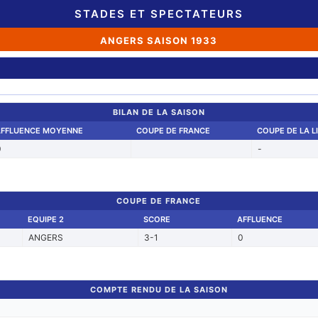
STADES ET SPECTATEURS
ANGERS SAISON 1933
BILAN DE LA SAISON
AFFLUENCE MOYENNE
COUPE DE FRANCE
COUPE DE LA L
0
-
COUPE DE FRANCE
EQUIPE 2
SCORE
AFFLUENCE
ANGERS
3-1
0
COMPTE RENDU DE LA SAISON