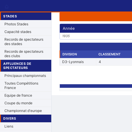
⌂
STADES
Photos Stades
Année
Capacité stades
1935
Records de spectateurs
des stades
Records de spectateurs
DIVISION
CLASSEMENT
des clubs
D3-Lyonnais
4
AFFLUENCES DE
SPECTATEURS
Principaux championnats
Toutes Compétitions
France
Equipe de france
Coupe du monde
Championnat d'europe
DIVERS
Liens