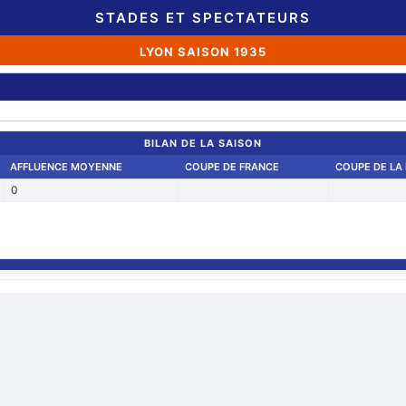
STADES ET SPECTATEURS
LYON SAISON 1935
BILAN DE LA SAISON
AFFLUENCE MOYENNE
COUPE DE FRANCE
COUPE DE LA 
0
Retour