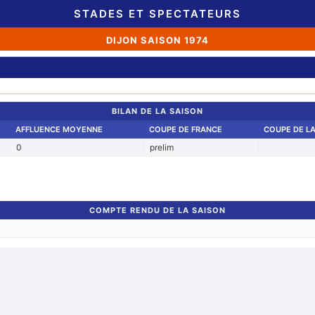
STADES ET SPECTATEURS
DIJON SAISON 1974
BILAN DE LA SAISON
AFFLUENCE MOYENNE
COUPE DE FRANCE
COUPE DE LA
0
prelim
COMPTE RENDU DE LA SAISON
Retour