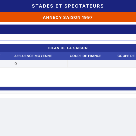
STADES ET SPECTATEURS
ANNECY SAISON 1997
BILAN DE LA SAISON
T
AFFLUENCE MOYENNE
COUPE DE FRANCE
COUPE DE 
0
Retour