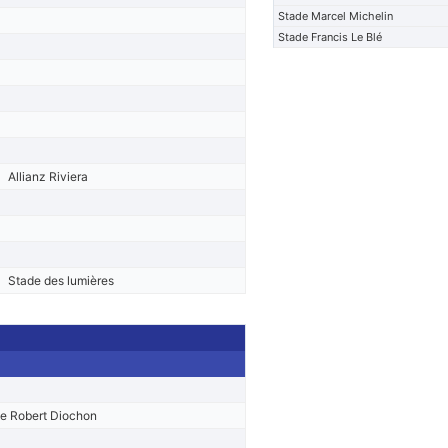
Stade Marcel Michelin
Stade Francis Le Blé
Allianz Riviera
Stade des lumières
e Robert Diochon