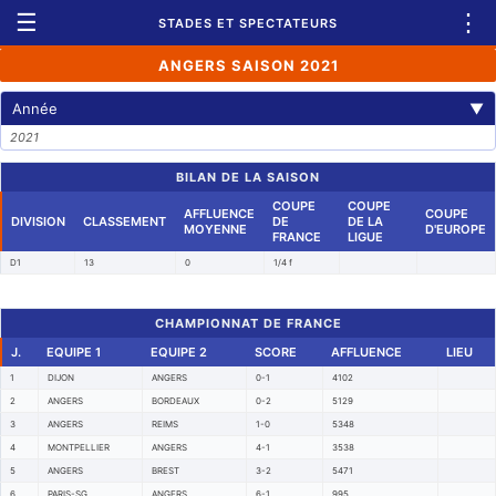
☰
⋮
STADES ET SPECTATEURS
ANGERS SAISON 2021
Année
▼
2021
BILAN DE LA SAISON
COUPE
COUPE
AFFLUENCE
COUPE
DIVISION
CLASSEMENT
DE
DE LA
MOYENNE
D'EUROPE
FRANCE
LIGUE
D1
13
0
1/4 f
CHAMPIONNAT DE FRANCE
J.
EQUIPE 1
EQUIPE 2
SCORE
AFFLUENCE
LIEU
1
DIJON
ANGERS
0-1
4102
2
ANGERS
BORDEAUX
0-2
5129
3
ANGERS
REIMS
1-0
5348
4
MONTPELLIER
ANGERS
4-1
3538
5
ANGERS
BREST
3-2
5471
6
PARIS-SG
ANGERS
6-1
995