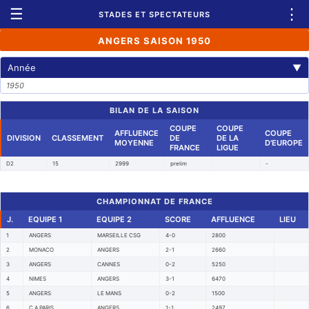
☰
⋮
STADES ET SPECTATEURS
ANGERS SAISON 1950
Année
▼
1950
BILAN DE LA SAISON
COUPE
COUPE
AFFLUENCE
COUPE
DIVISION
CLASSEMENT
DE
DE LA
MOYENNE
D'EUROPE
FRANCE
LIGUE
D2
15
2999
prelim
-
CHAMPIONNAT DE FRANCE
J.
EQUIPE 1
EQUIPE 2
SCORE
AFFLUENCE
LIEU
1
ANGERS
MARSEILLE CSG
4-0
2800
2
MONACO
ANGERS
2-1
2660
3
ANGERS
CANNES
0-2
5250
4
NIMES
ANGERS
3-1
6470
5
ANGERS
LE MANS
0-2
1500
6
C.A PARIS
ANGERS
1-1
2497