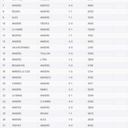
7
ANGERS
NANTES
3-0
4800
8
ROUEN
ANGERS
1-1
6254
9
ALES
ANGERS
1-1
3500
10
ANGERS
TROYES
2-0
4500
11
LE HAVRE
ANGERS
5-1
10500
12
BEZIERS
ANGERS
1-1
1050
13
ANGERS
AMIENS
2-0
4500
14
VALENCIENNES
ANGERS
3-0
2160
15
ANGERS
TOULON
2-0
3500
16
ANGERS
LYON
1-2
3800
17
BESANCON
ANGERS
2-0
2198
18
MARSEILLE CSG
ANGERS
1-3
1214
19
ANGERS
MONACO
1-0
3100
20
CANNES
ANGERS
5-1
3411
21
ANGERS
NIMES
2-2
5026
22
LE MANS
ANGERS
5-1
3344
23
ANGERS
C.A PARIS
4-0
2000
24
NANTES
ANGERS
2-0
3800
25
ANGERS
ROUEN
1-1
3875
26
ANGERS
ALES
1-0
3628
27
TROYES
ANGERS
4-0
6542