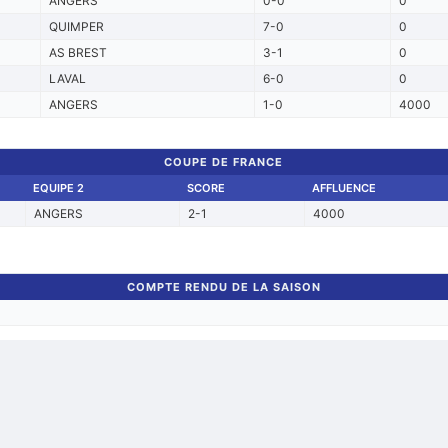
ANGERS
0-0
0
QUIMPER
7-0
0
AS BREST
3-1
0
LAVAL
6-0
0
ANGERS
1-0
4000
COUPE DE FRANCE
EQUIPE 2
SCORE
AFFLUENCE
ANGERS
2-1
4000
COMPTE RENDU DE LA SAISON
Retour