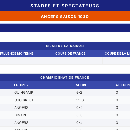
STADES ET SPECTATEURS
ANGERS SAISON 1930
BILAN DE LA SAISON
FFLUENCE MOYENNE
COUPE DE FRANCE
COUPE DE LA L
0
-
CHAMPIONNAT DE FRANCE
EQUIPE 2
SCORE
AFFLUEN
GUINGAMP
6-2
0
USO BREST
11-3
0
ANGERS
0-2
0
DINARD
3-0
0
ANGERS
0-4
0