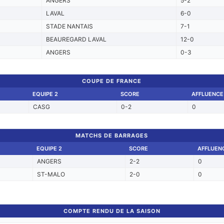
ANGERS
5-2
LAVAL
6-0
STADE NANTAIS
7-1
BEAUREGARD LAVAL
12-0
ANGERS
0-3
COUPE DE FRANCE
EQUIPE 2
SCORE
AFFLUENCE
CASG
0-2
0
MATCHS DE BARRAGES
EQUIPE 2
SCORE
AFFLUEN
ANGERS
2-2
0
ST-MALO
2-0
0
COMPTE RENDU DE LA SAISON