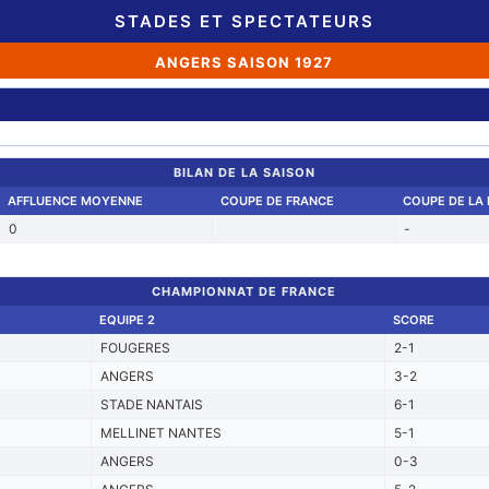
STADES ET SPECTATEURS
ANGERS SAISON 1927
BILAN DE LA SAISON
AFFLUENCE MOYENNE
COUPE DE FRANCE
COUPE DE LA 
0
-
CHAMPIONNAT DE FRANCE
EQUIPE 2
SCORE
FOUGERES
2-1
ANGERS
3-2
STADE NANTAIS
6-1
MELLINET NANTES
5-1
ANGERS
0-3