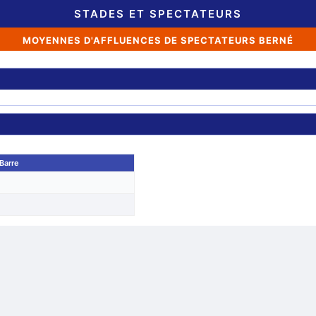
STADES ET SPECTATEURS
MOYENNES D'AFFLUENCES DE SPECTATEURS BERNÉ
Barre