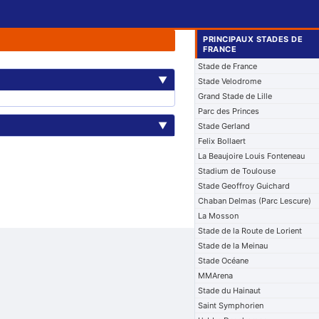
PRINCIPAUX STADES DE
FRANCE
Stade de France
▼
Stade Velodrome
Grand Stade de Lille
Parc des Princes
▼
Stade Gerland
Felix Bollaert
La Beaujoire Louis Fonteneau
Stadium de Toulouse
Stade Geoffroy Guichard
Chaban Delmas (Parc Lescure)
La Mosson
Stade de la Route de Lorient
Stade de la Meinau
Stade Océane
MMArena
Stade du Hainaut
Saint Symphorien