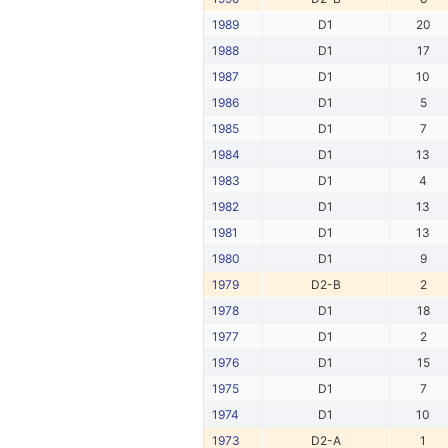
1989
D1
20
1988
D1
17
1987
D1
10
1986
D1
5
1985
D1
7
1984
D1
13
1983
D1
4
1982
D1
13
1981
D1
13
1980
D1
9
1979
D2-B
2
1978
D1
18
1977
D1
2
1976
D1
15
1975
D1
7
1974
D1
10
1973
D2-A
1