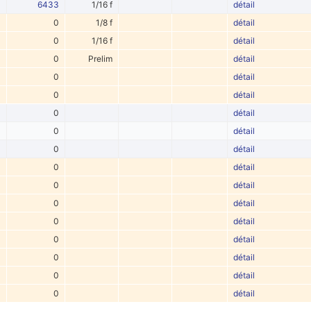
6433
1/16 f
détail
0
1/8 f
détail
0
1/16 f
détail
0
Prelim
détail
0
détail
0
détail
0
détail
0
détail
0
détail
0
détail
0
détail
0
détail
0
détail
0
détail
0
détail
0
détail
0
détail