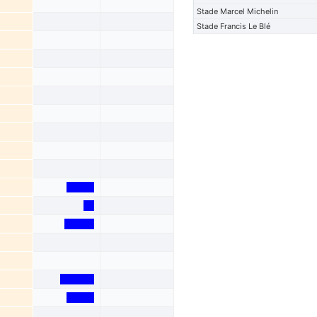
Stade Marcel Michelin
Stade Francis Le Blé