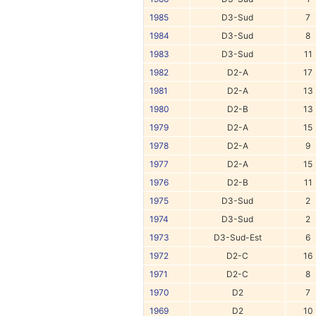
1985
D3-Sud
7
1984
D3-Sud
8
1983
D3-Sud
11
1982
D2-A
17
1981
D2-A
13
1980
D2-B
13
1979
D2-A
15
1978
D2-A
9
1977
D2-A
15
1976
D2-B
11
1975
D3-Sud
2
1974
D3-Sud
2
1973
D3-Sud-Est
6
1972
D2-C
16
1971
D2-C
8
1970
D2
7
1969
D2
10