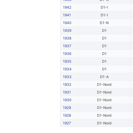
1942
D1-I
1941
D1-I
1940
D1-N
1939
D1
1938
D1
1937
D1
1936
D1
1935
D1
1934
D1
1933
D1-A
1932
D1-Nord
1931
D1-Nord
1930
D1-Nord
1929
D1-Nord
1928
D1-Nord
1927
D1-Nord