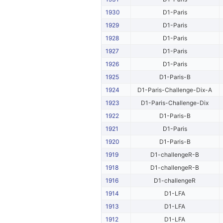
1930
D1-Paris
1929
D1-Paris
1928
D1-Paris
1927
D1-Paris
1926
D1-Paris
1925
D1-Paris-B
1924
D1-Paris-Challenge-Dix-A
1923
D1-Paris-Challenge-Dix
1922
D1-Paris-B
1921
D1-Paris
1920
D1-Paris-B
1919
D1-challengeR-B
1918
D1-challengeR-B
1916
D1-challengeR
1914
D1-LFA
1913
D1-LFA
1912
D1-LFA