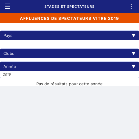
☰
⋮
STADES ET SPECTATEURS
AFFLUENCES DE SPECTATEURS VITRE 2019
Pays
▼
Clubs
▼
Année
▼
2019
Pas de résultats pour cette année