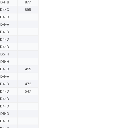
D4-B
877
D4-C
895
D4-D
D4-A
D4-D
D4-D
D4-D
D5-H
D5-H
D4-D
459
D4-A
D4-D
472
D4-D
547
D4-D
D4-D
D5-D
D4-D