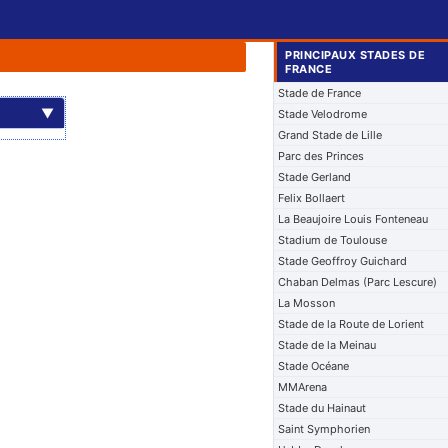
PRINCIPAUX STADES DE
FRANCE
Stade de France
▼
Stade Velodrome
Grand Stade de Lille
Parc des Princes
Stade Gerland
Felix Bollaert
La Beaujoire Louis Fonteneau
Stadium de Toulouse
Stade Geoffroy Guichard
Chaban Delmas (Parc Lescure)
La Mosson
Stade de la Route de Lorient
Stade de la Meinau
Stade Océane
MMArena
Stade du Hainaut
Saint Symphorien