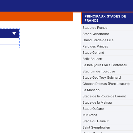
PRINCIPAUX STADES DE
FRANCE
Stade de France
▼
Stade Velodrome
Grand Stade de Lille
Parc des Princes
Stade Gerland
Felix Bollaert
La Beaujoire Louis Fonteneau
Stadium de Toulouse
Stade Geoffroy Guichard
Chaban Delmas (Parc Lescure)
La Mosson
Stade de la Route de Lorient
Stade de la Meinau
Stade Océane
MMArena
Stade du Hainaut
Saint Symphorien