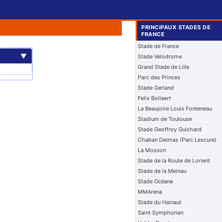
PRINCIPAUX STADES DE
FRANCE
Stade de France
▼
Stade Velodrome
Grand Stade de Lille
Parc des Princes
Stade Gerland
Felix Bollaert
La Beaujoire Louis Fonteneau
Stadium de Toulouse
Stade Geoffroy Guichard
Chaban Delmas (Parc Lescure)
La Mosson
Stade de la Route de Lorient
Stade de la Meinau
Stade Océane
MMArena
Stade du Hainaut
Saint Symphorien