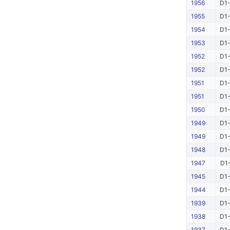
1956
D1-
1955
D1-
1954
D1-
1953
D1-
1952
D1-
1952
D1-
1951
D1-
1951
D1-
1950
D1-
1949
D1-
1949
D1-
1948
D1-
1947
D1-
1945
D1-
1944
D1-
1939
D1-
1938
D1-
1937
D1-