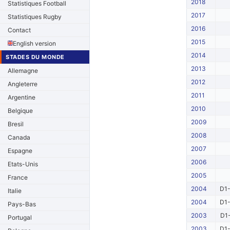
2018
Statistiques Football
2017
Statistiques Rugby
2016
Contact
2015
English version
2014
STADES DU MONDE
2013
Allemagne
2012
Angleterre
2011
Argentine
2010
Belgique
2009
Bresil
2008
Canada
2007
Espagne
2006
Etats-Unis
2005
France
2004
D1-
Italie
2004
D1-
Pays-Bas
2003
D1-
Portugal
2003
D1-