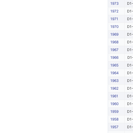
1973
D1-
1972
D1-
1971
D1-
1970
D1-
1969
D1-
1968
D1-
1967
D1-
1966
D1-
1965
D1-
1964
D1-
1963
D1-
1962
D1-
1961
D1-
1960
D1-
1959
D1-
1958
D1-
1957
D1-