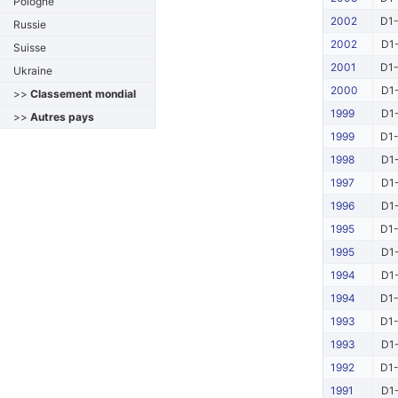
Pologne
2002
D1-
Russie
2002
D1-
Suisse
2001
D1-
Ukraine
2000
D1-
>>
Classement mondial
1999
D1-
>>
Autres pays
1999
D1-
1998
D1-
1997
D1-
1996
D1-
1995
D1-
1995
D1-
1994
D1-
1994
D1-
1993
D1-
1993
D1-
1992
D1-
1991
D1-