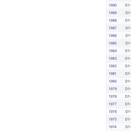
1990
D1-
1989
D1-
1988
D1-
1987
D1-
1986
D1-
1985
D1-
1984
D1-
1983
D1-
1982
D1-
1981
D1-
1980
D1-
1979
D1-
1978
D1-
1977
D1-
1976
D1-
1975
D1-
1974
D1-