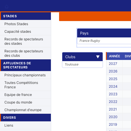
⌂
STADES
Photos Stades
Capacité stades
Pays
Records de spectateurs
France Rugby
des stades
Records de spectateurs
des clubs
ANNÉE
DIV
Clubs
▼
AFFLUENCES DE
2027
Toulouse
SPECTATEURS
2026
Principaux championnats
2025
Toutes Compétitions
2024
France
2023
Equipe de france
2022
Coupe du monde
2021
Championnat d'europe
2020
DIVERS
2019
Liens