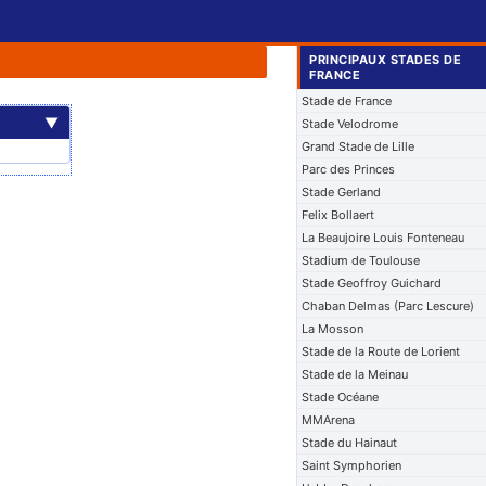
PRINCIPAUX STADES DE
FRANCE
Stade de France
▼
Stade Velodrome
Grand Stade de Lille
Parc des Princes
Stade Gerland
Felix Bollaert
La Beaujoire Louis Fonteneau
Stadium de Toulouse
Stade Geoffroy Guichard
Chaban Delmas (Parc Lescure)
La Mosson
Stade de la Route de Lorient
Stade de la Meinau
Stade Océane
MMArena
Stade du Hainaut
Saint Symphorien