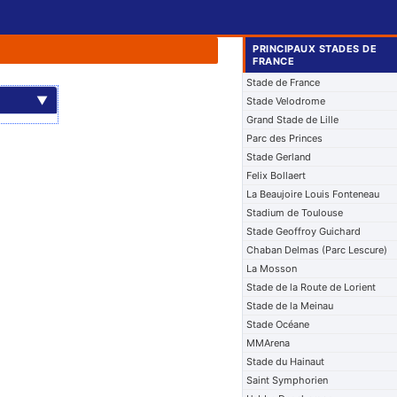
PRINCIPAUX STADES DE
FRANCE
Stade de France
▼
Stade Velodrome
Grand Stade de Lille
Parc des Princes
Stade Gerland
Felix Bollaert
La Beaujoire Louis Fonteneau
Stadium de Toulouse
Stade Geoffroy Guichard
Chaban Delmas (Parc Lescure)
La Mosson
Stade de la Route de Lorient
Stade de la Meinau
Stade Océane
MMArena
Stade du Hainaut
Saint Symphorien