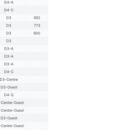
D4-A
D4-C
D3
652
D3
773
D3
600
D3
D3-A
D3-A
D3-A
D4-C
D3-Centre
D3-Ouest
D4-G
Centre-Ouest
Centre-Ouest
D3-Ouest
Centre-Ouest