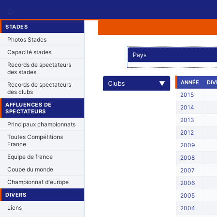
⌂
STADES
Photos Stades
Capacité stades
Pays
Records de spectateurs
des stades
ANNÉE
DIV
Clubs
▼
Records de spectateurs
des clubs
2015
AFFLUENCES DE
2014
SPECTATEURS
2013
Principaux championnats
2012
Toutes Compétitions
France
2009
Equipe de france
2008
Coupe du monde
2007
Championnat d'europe
2006
DIVERS
2005
Liens
2004