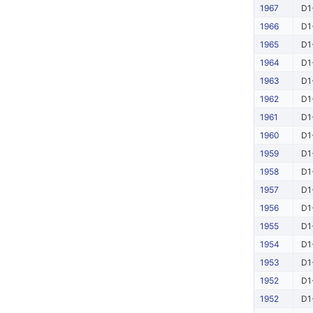
1967
D1
1966
D1
1965
D1
1964
D1
1963
D1
1962
D1
1961
D1
1960
D1
1959
D1
1958
D1
1957
D1
1956
D1
1955
D1
1954
D1
1953
D1
1952
D1
1952
D1