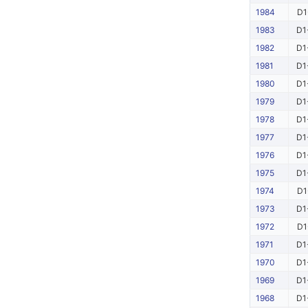
1984
D1
1983
D1
1982
D1
1981
D1
1980
D1
1979
D1
1978
D1
1977
D1
1976
D1
1975
D1
1974
D1
1973
D1
1972
D1
1971
D1
1970
D1
1969
D1
1968
D1