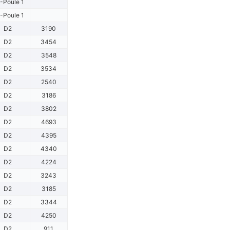
-Poule 1
-Poule 1
D2
3190
D2
3454
D2
3548
D2
3534
D2
2540
D2
3186
D2
3802
D2
4693
D2
4395
D2
4340
D2
4224
D2
3243
D2
3185
D2
3344
D2
4250
D2
911