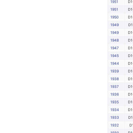
1951
D1
1951
D1
1950
D1
1949
D1
1949
D1
1948
D1
1947
D1
1945
D1
1944
D1
1939
D1
1938
D1
1937
D1
1936
D1
1935
D1
1934
D1
1933
D1
1932
D
1930
D1