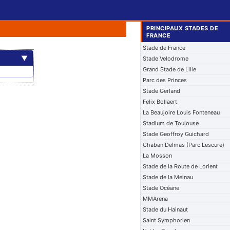
PRINCIPAUX STADES DE
FRANCE
Stade de France
▼
Stade Velodrome
Grand Stade de Lille
Parc des Princes
Stade Gerland
Felix Bollaert
La Beaujoire Louis Fonteneau
Stadium de Toulouse
Stade Geoffroy Guichard
Chaban Delmas (Parc Lescure)
La Mosson
Stade de la Route de Lorient
Stade de la Meinau
Stade Océane
MMArena
Stade du Hainaut
Saint Symphorien