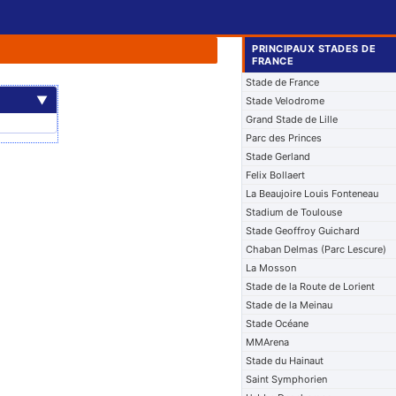
PRINCIPAUX STADES DE
FRANCE
Stade de France
▼
Stade Velodrome
Grand Stade de Lille
Parc des Princes
Stade Gerland
Felix Bollaert
La Beaujoire Louis Fonteneau
Stadium de Toulouse
Stade Geoffroy Guichard
Chaban Delmas (Parc Lescure)
La Mosson
Stade de la Route de Lorient
Stade de la Meinau
Stade Océane
MMArena
Stade du Hainaut
Saint Symphorien