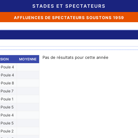
STADES ET SPECTATEURS
AFFLUENCES DE SPECTATEURS SOUSTONS 1959
Pas de résultats pour cette année
ISION
MOYENNE
Poule 4
Poule 4
Poule 8
Poule 7
-Poule 1
Poule 5
Poule 4
Poule 5
Poule 2