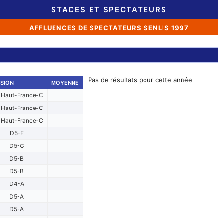
STADES ET SPECTATEURS
AFFLUENCES DE SPECTATEURS SENLIS 1997
Pas de résultats pour cette année
ISION
MOYENNE
-Haut-France-C
-Haut-France-C
-Haut-France-C
D5-F
D5-C
D5-B
D5-B
D4-A
D5-A
D5-A