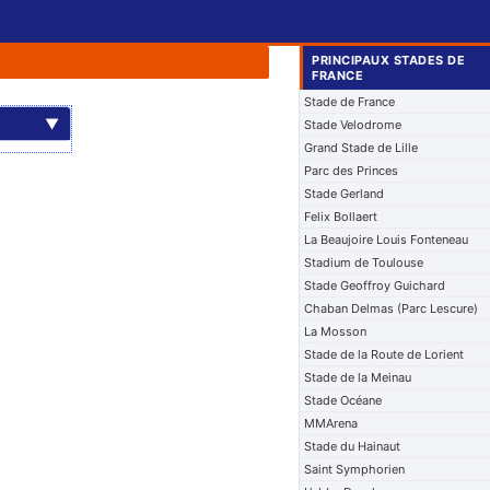
PRINCIPAUX STADES DE
FRANCE
Stade de France
▼
Stade Velodrome
Grand Stade de Lille
Parc des Princes
Stade Gerland
Felix Bollaert
La Beaujoire Louis Fonteneau
Stadium de Toulouse
Stade Geoffroy Guichard
Chaban Delmas (Parc Lescure)
La Mosson
Stade de la Route de Lorient
Stade de la Meinau
Stade Océane
MMArena
Stade du Hainaut
Saint Symphorien