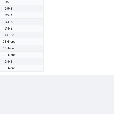
D5-B
D5-B
D5-A
D4-A
D4-B
D3-Est
D3-Nord
D3-Nord
D3-Nord
D4-B
D3-Nord