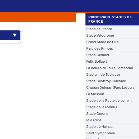
PRINCIPAUX STADES DE
FRANCE
Stade de France
▼
Stade Velodrome
Grand Stade de Lille
Parc des Princes
Stade Gerland
Felix Bollaert
La Beaujoire Louis Fonteneau
Stadium de Toulouse
Stade Geoffroy Guichard
Chaban Delmas (Parc Lescure)
La Mosson
Stade de la Route de Lorient
Stade de la Meinau
Stade Océane
MMArena
Stade du Hainaut
Saint Symphorien