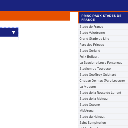
PRINCIPAUX STADES DE
FRANCE
Stade de France
▼
Stade Velodrome
Grand Stade de Lille
Parc des Princes
Stade Gerland
Felix Bollaert
La Beaujoire Louis Fonteneau
Stadium de Toulouse
Stade Geoffroy Guichard
Chaban Delmas (Parc Lescure)
La Mosson
Stade de la Route de Lorient
Stade de la Meinau
Stade Océane
MMArena
Stade du Hainaut
Saint Symphorien