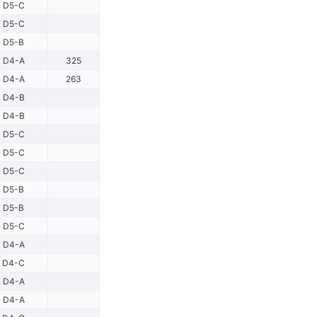
D5-C
D5-C
D5-B
D4-A
325
D4-A
263
D4-B
D4-B
D5-C
D5-C
D5-C
D5-B
D5-B
D5-C
D4-A
D4-C
D4-A
D4-A