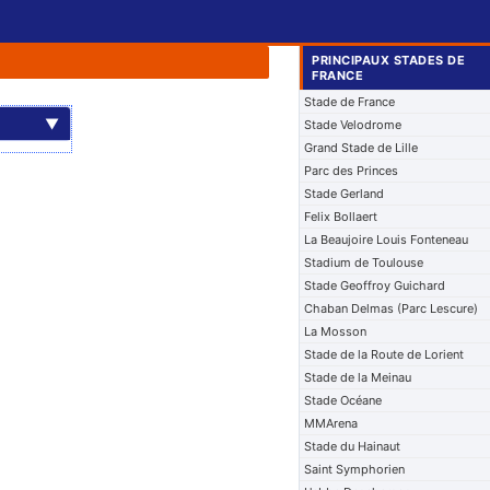
PRINCIPAUX STADES DE
FRANCE
Stade de France
▼
Stade Velodrome
Grand Stade de Lille
Parc des Princes
Stade Gerland
Felix Bollaert
La Beaujoire Louis Fonteneau
Stadium de Toulouse
Stade Geoffroy Guichard
Chaban Delmas (Parc Lescure)
La Mosson
Stade de la Route de Lorient
Stade de la Meinau
Stade Océane
MMArena
Stade du Hainaut
Saint Symphorien