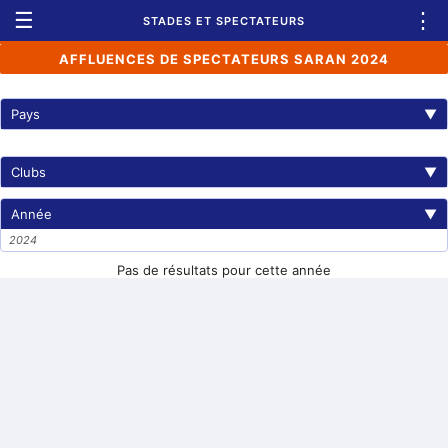
☰
⋮
STADES ET SPECTATEURS
AFFLUENCES DE SPECTATEURS SARAN 2024
Pays
▼
Clubs
▼
Année
▼
2024
Pas de résultats pour cette année