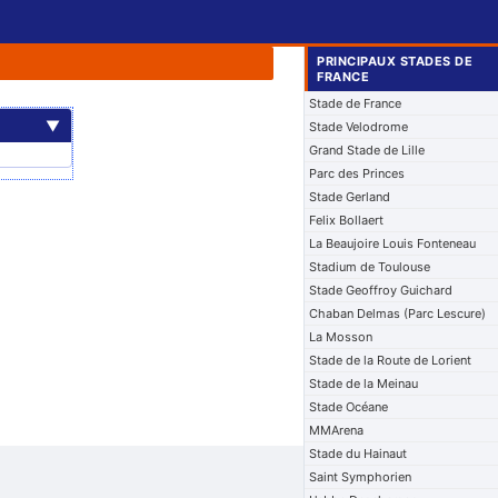
PRINCIPAUX STADES DE
FRANCE
Stade de France
▼
Stade Velodrome
Grand Stade de Lille
Parc des Princes
Stade Gerland
Felix Bollaert
La Beaujoire Louis Fonteneau
Stadium de Toulouse
Stade Geoffroy Guichard
Chaban Delmas (Parc Lescure)
La Mosson
Stade de la Route de Lorient
Stade de la Meinau
Stade Océane
MMArena
Stade du Hainaut
Saint Symphorien