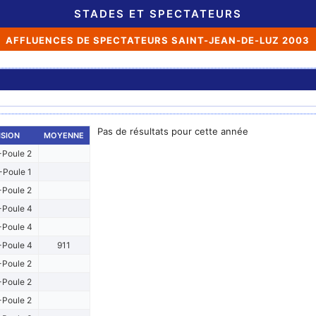
STADES ET SPECTATEURS
AFFLUENCES DE SPECTATEURS SAINT-JEAN-DE-LUZ 2003
Pas de résultats pour cette année
ISION
MOYENNE
Poule 2
Poule 1
Poule 2
Poule 4
Poule 4
Poule 4
911
Poule 2
Poule 2
Poule 2