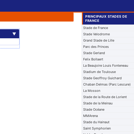
PRINCIPAUX STADES DE
FRANCE
Stade de France
▼
Stade Velodrome
Grand Stade de Lille
Parc des Princes
Stade Gerland
Felix Bollaert
La Beaujoire Louis Fonteneau
Stadium de Toulouse
Stade Geoffroy Guichard
Chaban Delmas (Parc Lescure)
La Mosson
Stade de la Route de Lorient
Stade de la Meinau
Stade Océane
MMArena
Stade du Hainaut
Saint Symphorien