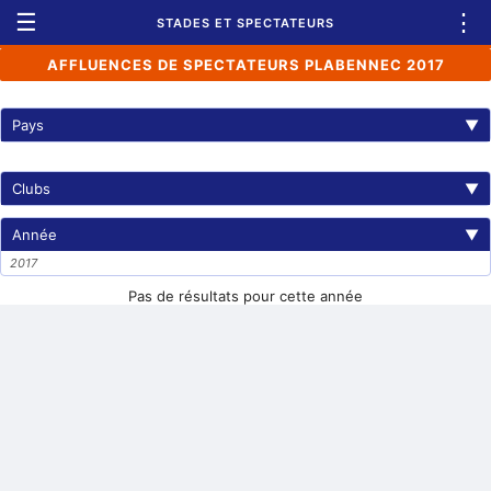
☰
⋮
STADES ET SPECTATEURS
AFFLUENCES DE SPECTATEURS PLABENNEC 2017
Pays
▼
Clubs
▼
Année
▼
2017
Pas de résultats pour cette année