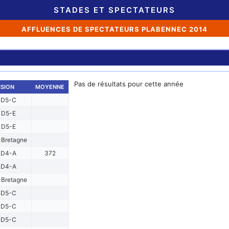
STADES ET SPECTATEURS
AFFLUENCES DE SPECTATEURS PLABENNEC 2014
Pas de résultats pour cette année
ISION
MOYENNE
D5-C
D5-E
D5-E
Bretagne
D4-A
372
D4-A
Bretagne
D5-C
D5-C
D5-C