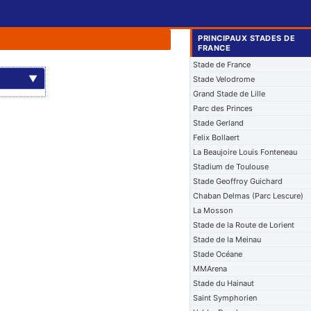
PRINCIPAUX STADES DE
FRANCE
Stade de France
▼
Stade Velodrome
Grand Stade de Lille
Parc des Princes
Stade Gerland
Felix Bollaert
La Beaujoire Louis Fonteneau
Stadium de Toulouse
Stade Geoffroy Guichard
Chaban Delmas (Parc Lescure)
La Mosson
Stade de la Route de Lorient
Stade de la Meinau
Stade Océane
MMArena
Stade du Hainaut
Saint Symphorien