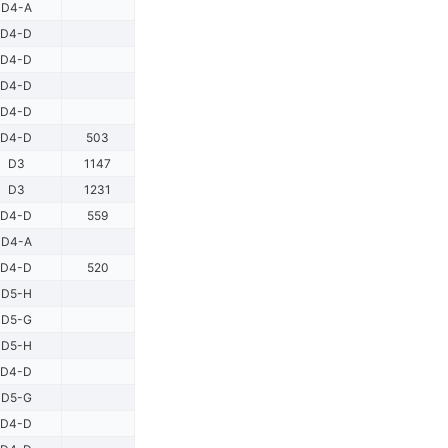
D4-A
D4-D
D4-D
D4-D
D4-D
D4-D
503
D3
1147
D3
1231
D4-D
559
D4-A
D4-D
520
D5-H
D5-G
D5-H
D4-D
D5-G
D4-D