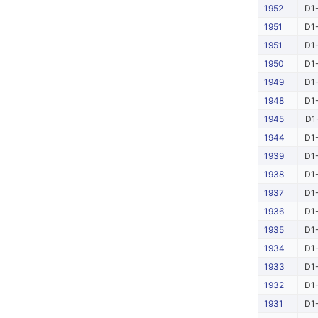
1952
D1-
1951
D1-
1951
D1-
1950
D1-
1949
D1-
1948
D1-
1945
D1
1944
D1-
1939
D1-
1938
D1-
1937
D1-
1936
D1-
1935
D1-
1934
D1-
1933
D1-
1932
D1-
1931
D1-