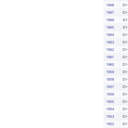
1968
D1-
1967
D1-
1966
D1
1965
D1
1964
D1-
1963
D1-
1962
D1-
1961
D1-
1960
D1-
1959
D1-
1958
D1-
1957
D1-
1956
D1-
1955
D1-
1954
D1-
1953
D1-
1952
D1-