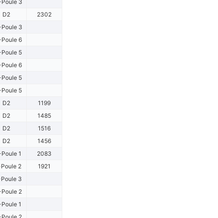
Poule 3
D2
2302
Poule 3
Poule 6
Poule 5
Poule 6
Poule 5
Poule 5
D2
1199
D2
1485
D2
1516
D2
1456
-Poule 1
2083
Poule 2
1921
Poule 3
Poule 2
-Poule 1
Poule 2