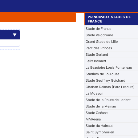
PRINCIPAUX STADES DE
FRANCE
Stade de France
▼
Stade Velodrome
Grand Stade de Lille
Parc des Princes
Stade Gerland
Felix Bollaert
La Beaujoire Louis Fonteneau
Stadium de Toulouse
Stade Geoffroy Guichard
Chaban Delmas (Parc Lescure)
La Mosson
Stade de la Route de Lorient
Stade de la Meinau
Stade Océane
MMArena
Stade du Hainaut
Saint Symphorien