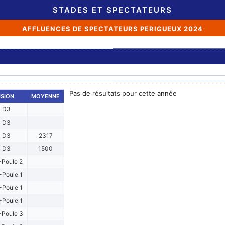
STADES ET SPECTATEURS
AFFLUENCES DE SPECTATEURS PERIGUEUX 2024
Pas de résultats pour cette année
ISION
MOYENNE
D3
D3
D3
2317
D3
1500
Poule 2
Poule 1
Poule 1
Poule 1
Poule 3