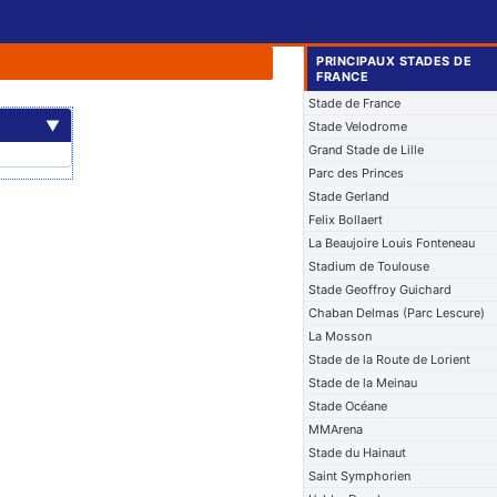
PRINCIPAUX STADES DE
FRANCE
Stade de France
▼
Stade Velodrome
Grand Stade de Lille
Parc des Princes
Stade Gerland
Felix Bollaert
La Beaujoire Louis Fonteneau
Stadium de Toulouse
Stade Geoffroy Guichard
Chaban Delmas (Parc Lescure)
La Mosson
Stade de la Route de Lorient
Stade de la Meinau
Stade Océane
MMArena
Stade du Hainaut
Saint Symphorien