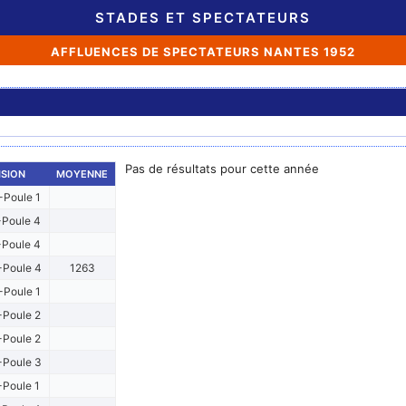
STADES ET SPECTATEURS
AFFLUENCES DE SPECTATEURS NANTES 1952
Pas de résultats pour cette année
ISION
MOYENNE
Poule 1
Poule 4
Poule 4
Poule 4
1263
Poule 1
Poule 2
Poule 2
Poule 3
-Poule 1