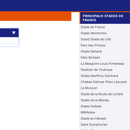
PRINCIPAUX STADES DE
FRANCE
Stade de France
▼
Stade Velodrome
Grand Stade de Lille
Parc des Princes
Stade Gerland
Felix Bollaert
La Beaujoire Louis Fonteneau
Stadium de Toulouse
Stade Geoffroy Guichard
Chaban Delmas (Parc Lescure)
La Mosson
Stade de la Route de Lorient
Stade de la Meinau
Stade Océane
MMArena
Stade du Hainaut
Saint Symphorien