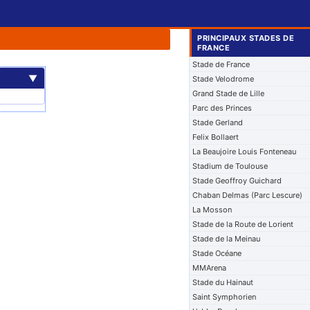
PRINCIPAUX STADES DE
FRANCE
Stade de France
▼
Stade Velodrome
Grand Stade de Lille
Parc des Princes
Stade Gerland
Felix Bollaert
La Beaujoire Louis Fonteneau
Stadium de Toulouse
Stade Geoffroy Guichard
Chaban Delmas (Parc Lescure)
La Mosson
Stade de la Route de Lorient
Stade de la Meinau
Stade Océane
MMArena
Stade du Hainaut
Saint Symphorien