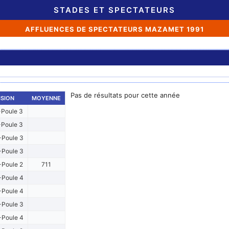
STADES ET SPECTATEURS
AFFLUENCES DE SPECTATEURS MAZAMET 1991
Pas de résultats pour cette année
ISION
MOYENNE
Poule 3
Poule 3
Poule 3
Poule 3
Poule 2
711
Poule 4
Poule 4
Poule 3
Poule 4