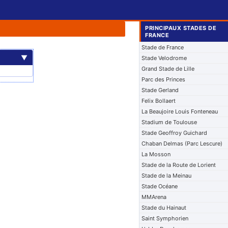
PRINCIPAUX STADES DE
FRANCE
Stade de France
▼
Stade Velodrome
Grand Stade de Lille
Parc des Princes
Stade Gerland
Felix Bollaert
La Beaujoire Louis Fonteneau
Stadium de Toulouse
Stade Geoffroy Guichard
Chaban Delmas (Parc Lescure)
La Mosson
Stade de la Route de Lorient
Stade de la Meinau
Stade Océane
MMArena
Stade du Hainaut
Saint Symphorien